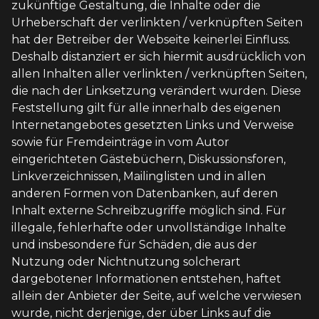
zukünftige Gestaltung, die Inhalte oder die
Urheberschaft der verlinkten / verknüpften Seiten
hat der Betreiber der Webseite keinerlei Einfluss.
Deshalb distanziert er sich hiermit ausdrücklich von
allen Inhalten aller verlinkten / verknüpften Seiten,
die nach der Linksetzung verändert wurden. Diese
Feststellung gilt für alle innerhalb des eigenen
Internetangebotes gesetzten Links und Verweise
sowie für Fremdeinträge in vom Autor
eingerichteten Gästebüchern, Diskussionsforen,
Linkverzeichnissen, Mailinglisten und in allen
anderen Formen von Datenbanken, auf deren
Inhalt externe Schreibzugriffe möglich sind. Für
illegale, fehlerhafte oder unvollständige Inhalte
und insbesondere für Schäden, die aus der
Nutzung oder Nichtnutzung solcherart
dargebotener Informationen entstehen, haftet
allein der Anbieter der Seite, auf welche verwiesen
wurde, nicht derjenige, der über Links auf die