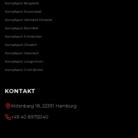
Kampfsport
Bergstedt
Kampfsport
Duvenstedt
Kampfsport
Wohldorf-Ohlstedt
Kampfsport
Bramfeld
Kampfsport
Fuhlsbüttel
Kampfsport
Ohlsdorf
Kampfsport
Alsterdorf
Kampfsport
Langenhorn
Kampfsport
Groß Borstel
KONTAKT
Kritenbarg 18, 22391 Hamburg
+49 40 89755140