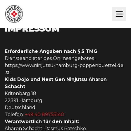
IMPRESSUM
Erforderliche Angaben nach § 5 TMG
Diensteanbieter des Onlineangebotes
https://www.ninjutsu-hamburg-poppenbuettel.de
ist:
Kids Dojo und Next Gen Ninjutsu Aharon
Schacht
Kritenbarg 18
22391 Hamburg
Deutschland
Telefon:
+49 40 89755140
Verantwortlich für den Inhalt:
Aharon Schacht, Rasmus Batschko