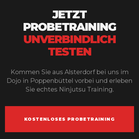
JETZT
PROBETRAINING
UNVERBINDLICH
TESTEN
Kommen Sie aus
Alsterdorf
bei uns im
Dojo in Poppenbüttel vorbei und erleben
Sie echtes Ninjutsu Training.
KOSTENLOSES PROBETRAINING