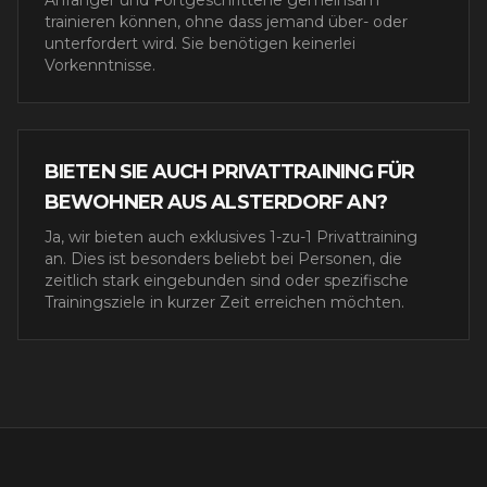
Anfänger und Fortgeschrittene gemeinsam
trainieren können, ohne dass jemand über- oder
unterfordert wird. Sie benötigen keinerlei
Vorkenntnisse.
BIETEN SIE AUCH PRIVATTRAINING FÜR
BEWOHNER AUS ALSTERDORF AN?
Ja, wir bieten auch exklusives 1-zu-1 Privattraining
an. Dies ist besonders beliebt bei Personen, die
zeitlich stark eingebunden sind oder spezifische
Trainingsziele in kurzer Zeit erreichen möchten.