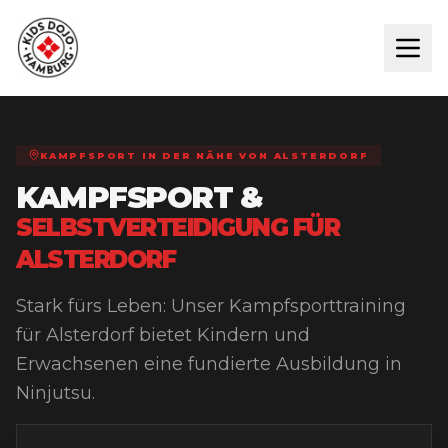
KAMPFSPORT IN DER NÄHE VON
ALSTERDORF
KAMPFSPORT &
SELBSTVERTEIDIGUNG FÜR
ALSTERDORF
Stark fürs Leben: Unser Kampfsporttraining
für Alsterdorf bietet Kindern und
Erwachsenen eine fundierte Ausbildung in
Ninjutsu.