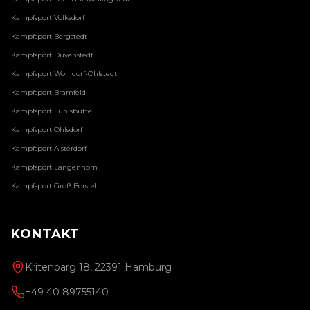
Kampfsport
Volksdorf
Kampfsport
Bergstedt
Kampfsport
Duvenstedt
Kampfsport
Wohldorf-Ohlstedt
Kampfsport
Bramfeld
Kampfsport
Fuhlsbüttel
Kampfsport
Ohlsdorf
Kampfsport
Alsterdorf
Kampfsport
Langenhorn
Kampfsport
Groß Borstel
KONTAKT
Kritenbarg 18, 22391 Hamburg
+49 40 89755140