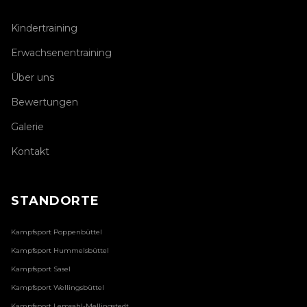
Kindertraining
Erwachsenentraining
Über uns
Bewertungen
Galerie
Kontakt
STANDORTE
Kampfsport
Poppenbüttel
Kampfsport
Hummelsbüttel
Kampfsport
Sasel
Kampfsport
Wellingsbüttel
Kampfsport
Lemsahl-Mellingstedt