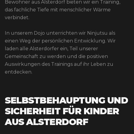
Bewohner aus Alsterdorf bieten wir ein Training,
das fachliche Tiefe mit menschlicher Wärme
verbindet.
In unserem Dojo unterrichten wir Ninjutsu als
einen Weg der persönlichen Entwicklung. Wir
laden alle Alsterdorfer ein, Teil unserer
Gemeinschaft zu werden und die positiven
Auswirkungen des Trainings auf ihr Leben zu
entdecken.
SELBSTBEHAUPTUNG UND
SICHERHEIT FÜR KINDER
AUS ALSTERDORF