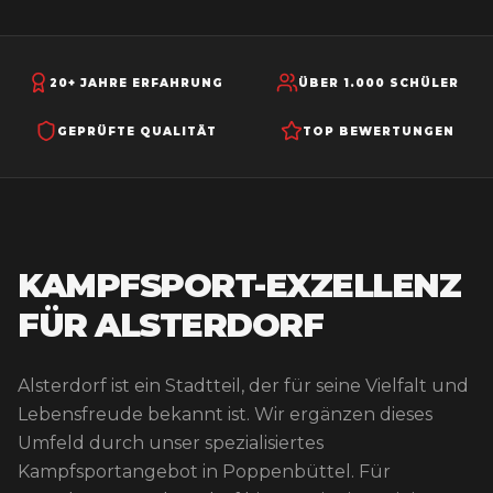
20+ JAHRE ERFAHRUNG
ÜBER 1.000 SCHÜLER
GEPRÜFTE QUALITÄT
TOP BEWERTUNGEN
KAMPFSPORT-EXZELLENZ
FÜR ALSTERDORF
Alsterdorf ist ein Stadtteil, der für seine Vielfalt und
Lebensfreude bekannt ist. Wir ergänzen dieses
Umfeld durch unser spezialisiertes
Kampfsportangebot in Poppenbüttel. Für