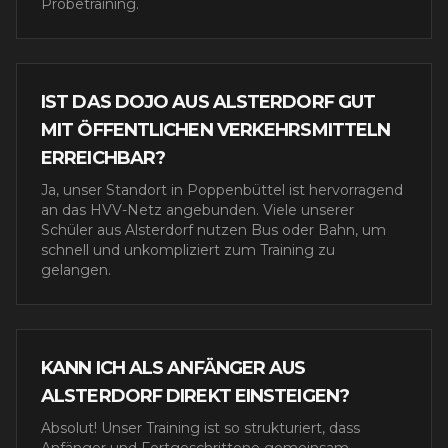
Probetraining.
IST DAS DOJO AUS ALSTERDORF GUT
MIT ÖFFENTLICHEN VERKEHRSMITTELN
ERREICHBAR?
Ja, unser Standort in Poppenbüttel ist hervorragend
an das HVV-Netz angebunden. Viele unserer
Schüler aus Alsterdorf nutzen Bus oder Bahn, um
schnell und unkompliziert zum Training zu
gelangen.
KANN ICH ALS ANFÄNGER AUS
ALSTERDORF DIREKT EINSTEIGEN?
Absolut! Unser Training ist so strukturiert, dass