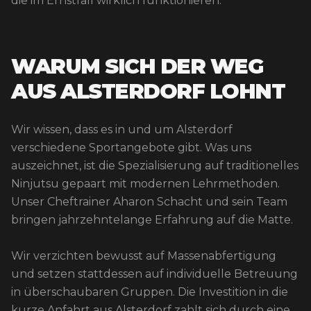
die im Ernstfall wirklich funktionieren.
WARUM SICH DER WEG
AUS ALSTERDORF LOHNT
Wir wissen, dass es in und um Alsterdorf
verschiedene Sportangebote gibt. Was uns
auszeichnet, ist die Spezialisierung auf traditionelles
Ninjutsu gepaart mit modernen Lehrmethoden.
Unser Cheftrainer Aharon Schacht und sein Team
bringen jahrzehntelange Erfahrung auf die Matte.
Wir verzichten bewusst auf Massenabfertigung
und setzen stattdessen auf individuelle Betreuung
in überschaubaren Gruppen. Die Investition in die
kurze Anfahrt aus Alsterdorf zahlt sich durch eine