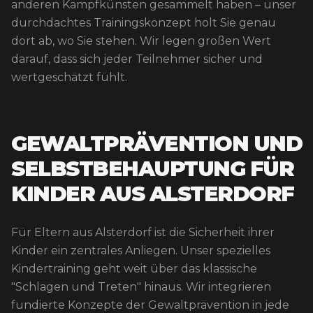
anderen Kampfkünsten gesammelt haben – unser
durchdachtes Trainingskonzept holt Sie genau
dort ab, wo Sie stehen. Wir legen großen Wert
darauf, dass sich jeder Teilnehmer sicher und
wertgeschätzt fühlt.
GEWALTPRÄVENTION UND
SELBSTBEHAUPTUNG FÜR
KINDER AUS ALSTERDORF
Für Eltern aus Alsterdorf ist die Sicherheit ihrer
Kinder ein zentrales Anliegen. Unser spezielles
Kindertraining geht weit über das klassische
"Schlagen und Treten" hinaus. Wir integrieren
fundierte Konzepte der Gewaltprävention in jede