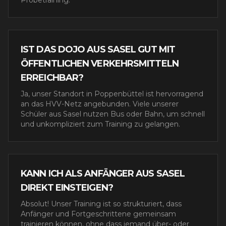
Probetraining.
IST DAS DOJO AUS SASEL GUT MIT
ÖFFENTLICHEN VERKEHRSMITTELN
ERREICHBAR?
Ja, unser Standort in Poppenbüttel ist hervorragend
an das HVV-Netz angebunden. Viele unserer
Schüler aus Sasel nutzen Bus oder Bahn, um schnell
und unkompliziert zum Training zu gelangen.
KANN ICH ALS ANFÄNGER AUS SASEL
DIREKT EINSTEIGEN?
Absolut! Unser Training ist so strukturiert, dass
Anfänger und Fortgeschrittene gemeinsam
trainieren können, ohne dass jemand über- oder