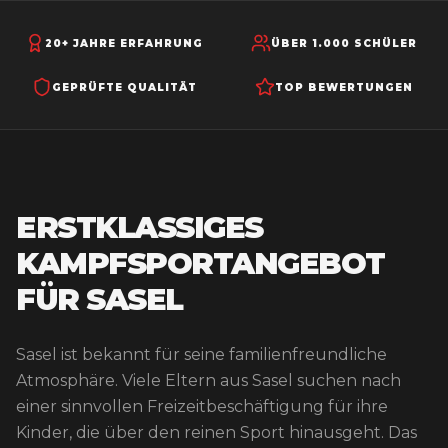
20+ JAHRE ERFAHRUNG
ÜBER 1.000 SCHÜLER
GEPRÜFTE QUALITÄT
TOP BEWERTUNGEN
ERSTKLASSIGES
KAMPFSPORTANGEBOT
FÜR SASEL
Sasel ist bekannt für seine familienfreundliche
Atmosphäre. Viele Eltern aus Sasel suchen nach
einer sinnvollen Freizeitbeschäftigung für ihre
Kinder, die über den reinen Sport hinausgeht. Das