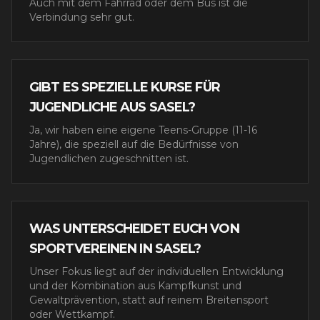
Auch mit dem Fahrrad oder dem Bus ist die
Verbindung sehr gut.
GIBT ES SPEZIELLE KURSE FÜR
JUGENDLICHE AUS SASEL?
Ja, wir haben eine eigene Teens-Gruppe (11-16
Jahre), die speziell auf die Bedürfnisse von
Jugendlichen zugeschnitten ist.
WAS UNTERSCHEIDET EUCH VON
SPORTVEREINEN IN SASEL?
Unser Fokus liegt auf der individuellen Entwicklung
und der Kombination aus Kampfkunst und
Gewaltprävention, statt auf reinem Breitensport
oder Wettkampf.