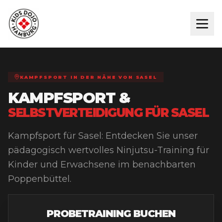
KAMPFSPORT IN DER NÄHE VON
SASEL
KAMPFSPORT &
SELBSTVERTEIDIGUNG FÜR
SASEL
Kampfsport für Sasel: Entdecken Sie unser
pädagogisch wertvolles Ninjutsu-Training für
Kinder und Erwachsene im benachbarten
Poppenbüttel.
PROBETRAINING BUCHEN