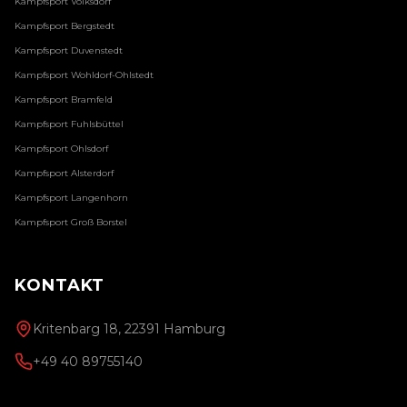
Kampfsport
Volksdorf
Kampfsport
Bergstedt
Kampfsport
Duvenstedt
Kampfsport
Wohldorf-Ohlstedt
Kampfsport
Bramfeld
Kampfsport
Fuhlsbüttel
Kampfsport
Ohlsdorf
Kampfsport
Alsterdorf
Kampfsport
Langenhorn
Kampfsport
Groß Borstel
KONTAKT
Kritenbarg 18, 22391 Hamburg
+49 40 89755140