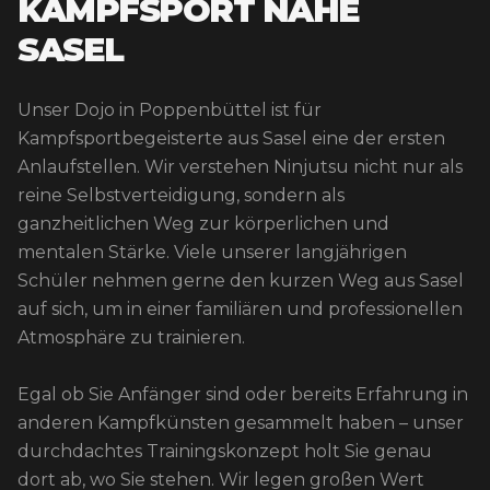
KAMPFSPORT NAHE
SASEL
Unser Dojo in Poppenbüttel ist für
Kampfsportbegeisterte aus Sasel eine der ersten
Anlaufstellen. Wir verstehen Ninjutsu nicht nur als
reine Selbstverteidigung, sondern als
ganzheitlichen Weg zur körperlichen und
mentalen Stärke. Viele unserer langjährigen
Schüler nehmen gerne den kurzen Weg aus Sasel
auf sich, um in einer familiären und professionellen
Atmosphäre zu trainieren.
Egal ob Sie Anfänger sind oder bereits Erfahrung in
anderen Kampfkünsten gesammelt haben – unser
durchdachtes Trainingskonzept holt Sie genau
dort ab, wo Sie stehen. Wir legen großen Wert