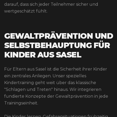
darauf, dass sich jeder Teilnehmer sicher und
wertgeschätzt fühlt.
GEWALTPRÄVENTION UND
SELBSTBEHAUPTUNG FÜR
KINDER AUS SASEL
Für Eltern aus Sasel ist die Sicherheit ihrer Kinder
ein zentrales Anliegen. Unser spezielles
Kindertraining geht weit über das klassische
"Schlagen und Treten" hinaus. Wir integrieren
fundierte Konzepte der Gewaltprävention in jede
Trainingseinheit.
Die Kinder lernen, Gefahrensituationen frühzeitig